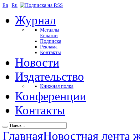
En
|
Ru
Журнал
Металлы
Евразии
Подписка
Реклама
Контакты
Новости
Издательство
Книжная полка
Конференции
Контакты
Главная
Новостная лента 