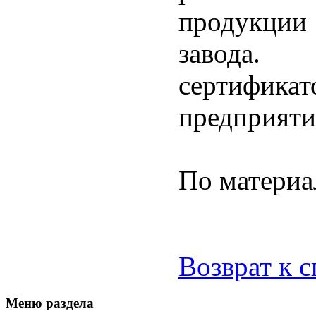
продукции 
завода.
сертифи
предприяти
По матери
Возврат к 
Меню раздела