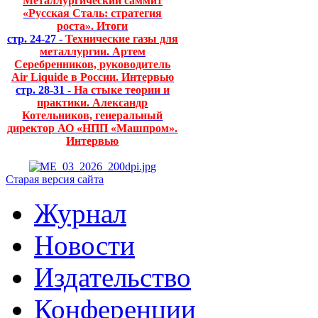
Металлургический саммит
«Русская Сталь: стратегия
роста». Итоги
стр. 24-27 -
Технические газы для
металлургии. Артем
Серебренников, руководитель
Air Liquide в России. Интервью
стр. 28-31 -
На стыке теории и
практики. Александр
Котельников, генеральный
директор АО «НПП «Машпром».
Интервью
Старая версия сайта
Журнал
Новости
Издательство
Конференции