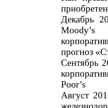
приобрете
Декабрь 20
Moody’s 
корпорати
прогноз «С
Сентябрь 2
корпоратив
Poor’s
Август 201
железнодор