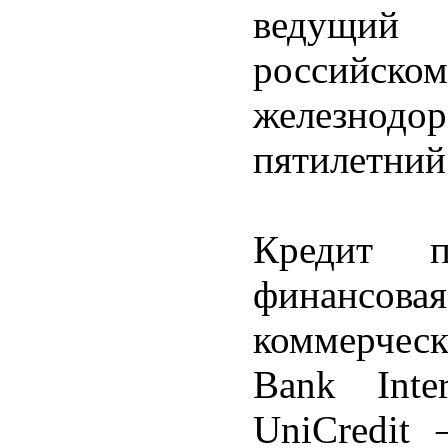
ведущий
российско
железнод
пятилетний
Кредит п
финансова
коммерческ
Bank Inter
UniCredit