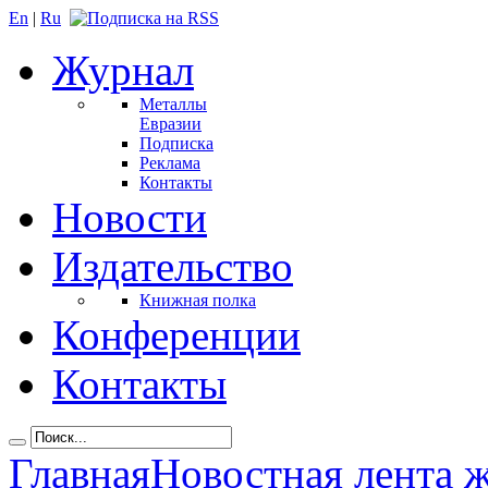
En
|
Ru
Журнал
Металлы
Евразии
Подписка
Реклама
Контакты
Новости
Издательство
Книжная полка
Конференции
Контакты
Главная
Новостная лента 