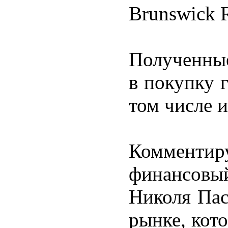
Brunswick R
Полученные
в покупку 
том числе и
Комментир
финансовы
Николя Пас
рынке, кот