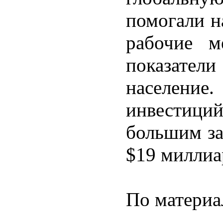
помогали н
рабочие м
показатели
населени
инвестиц
большим за
$19 миллиа
По материа