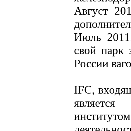
Август 201
дополнител
Июль 2011
свой парк 
России ваг
IFC, входя
являетс
институтом
деятельнос