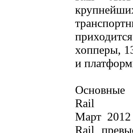
крупнейши
транспор
приходит
хопперы, 1
и платформ
Основные 
Rail
Март 2012
Rail превы