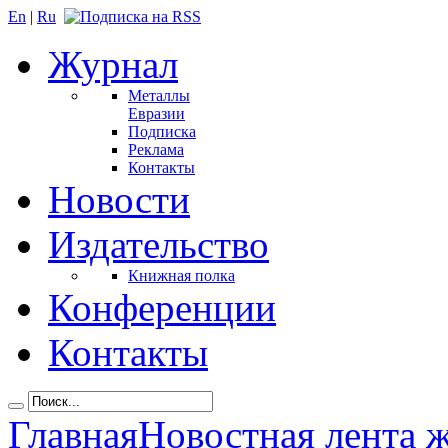
En
|
Ru
Журнал
Металлы
Евразии
Подписка
Реклама
Контакты
Новости
Издательство
Книжная полка
Конференции
Контакты
Главная
Новостная лента 