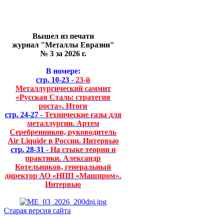
Вышел из печати
журнал "Металлы Евразии"
№ 3 за 2026 г.
В номере:
стр. 10-23 -
23-й
Металлургический саммит
«Русская Сталь: стратегия
роста». Итоги
стр. 24-27 -
Технические газы для
металлургии. Артем
Серебренников, руководитель
Air Liquide в России. Интервью
стр. 28-31 -
На стыке теории и
практики. Александр
Котельников, генеральный
директор АО «НПП «Машпром».
Интервью
Старая версия сайта