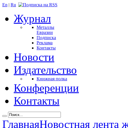
En
|
Ru
Журнал
Металлы
Евразии
Подписка
Реклама
Контакты
Новости
Издательство
Книжная полка
Конференции
Контакты
Главная
Новостная лента 