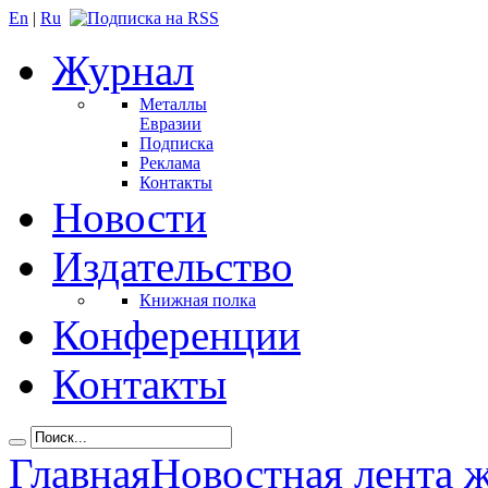
En
|
Ru
Журнал
Металлы
Евразии
Подписка
Реклама
Контакты
Новости
Издательство
Книжная полка
Конференции
Контакты
Главная
Новостная лента 