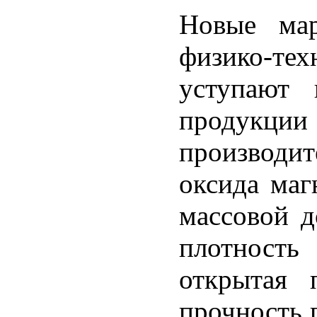
Новые мар
физико-т
уступают 
продук
производит
оксида маг
массовой д
плотность
открытая 
прочность 