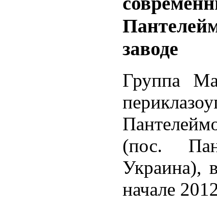
современн
Пантелейм
заводе
Группа Ма
периклазоу
Пантелеймо
(пос. Пан
Украина), 
начале 2012