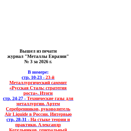
Вышел из печати
журнал "Металлы Евразии"
№ 3 за 2026 г.
В номере:
стр. 10-23 -
23-й
Металлургический саммит
«Русская Сталь: стратегия
роста». Итоги
стр. 24-27 -
Технические газы для
металлургии. Артем
Серебренников, руководитель
Air Liquide в России. Интервью
стр. 28-31 -
На стыке теории и
практики. Александр
Котельников, генеральный