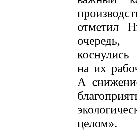
производст
отметил Н
очередь,
коснулись 
на их рабо
А снижени
благоприя
экологиче
целом».