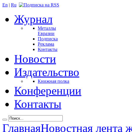
En
|
Ru
Журнал
Металлы
Евразии
Подписка
Реклама
Контакты
Новости
Издательство
Книжная полка
Конференции
Контакты
Главная
Новостная лента 