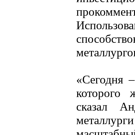
прокоммен
Использова
способство
металлурго
«Сегодня –
которого 
сказал Ан
металлурги
масштабны