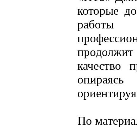
которые до
работы 
професс
продолжит 
качество п
опираяс
ориентируя
По материа