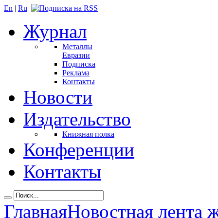
En
|
Ru
Журнал
Металлы
Евразии
Подписка
Реклама
Контакты
Новости
Издательство
Книжная полка
Конференции
Контакты
Главная
Новостная лента 