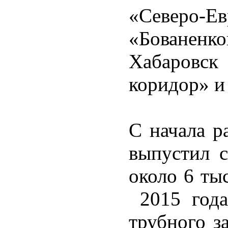
«Северо-
«Боване
Хабаровс
коридор» и
С начала р
выпустил 
около 6 ты
2015 года
трубного з