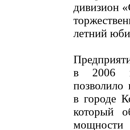
дивизион «
торжестве
летний юби
Предприяти
в 2006 г
позволило 
в городе К
который о
мощности 