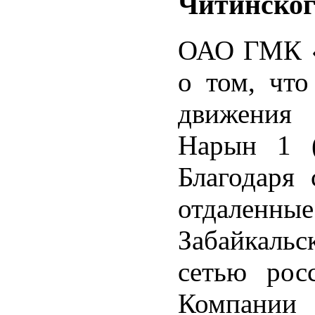
Читинског
ОАО ГМК «
о том, что
движения 
Нарын 1 (
Благодаря 
отдален
Забайкальс
сетью рос
Компании