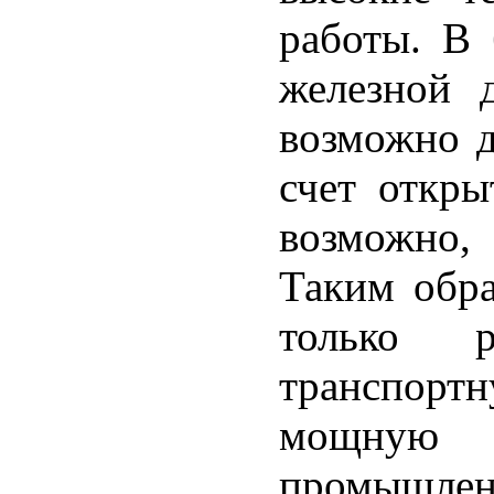
работы. В 
железной 
возможно д
счет откры
возможно,
Таким обра
только 
транспортн
мощную 
промышленн