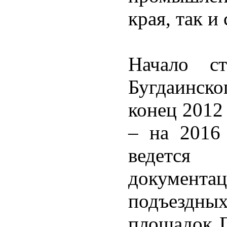
края, так и
Начало ст
Бугдаинск
конец 2012 
– на 2016
ведется
документа
подъездных
площадок 