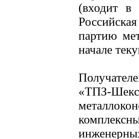
(входит в 
Российска
партию мет
начале теку
Получател
«ТПЗ-Шекс
металлокон
комплекс
инженерны