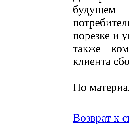
будущем 
потребите
порезке и 
также ком
клиента сб
По материа
Возврат к 