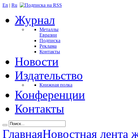
En
|
Ru
Журнал
Металлы
Евразии
Подписка
Реклама
Контакты
Новости
Издательство
Книжная полка
Конференции
Контакты
Главная
Новостная лента 