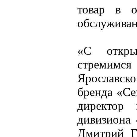
товар в о
обслуживан
«С откр
стремимс
Ярославско
бренда «Се
директор
дивизиона 
Дмитрий Г