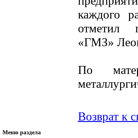
предприят
каждого ра
отметил 
«ГМЗ» Леон
По мате
металлурги
Возврат к 
Меню раздела