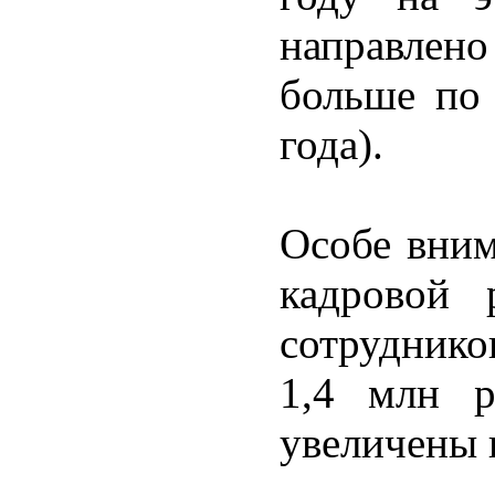
направлено
больше по 
года).
Особе вним
кадровой 
сотруднико
1,4 млн р
увеличены 