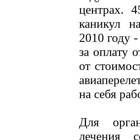
центрах. 4
каникул н
2010 году -
за оплату 
от стоимос
авиапереле
на себя раб
Для орган
лечения с