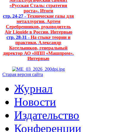
Металлургический саммит
«Русская Сталь: стратегия
роста». Итоги
стр. 24-27 -
Технические газы для
металлургии. Артем
Серебренников, руководитель
Air Liquide в России. Интервью
стр. 28-31 -
На стыке теории и
практики. Александр
Котельников, генеральный
директор АО «НПП «Машпром».
Интервью
Старая версия сайта
Журнал
Новости
Издательство
Конференции