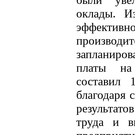
оклады. И
эффекти
произво
запланиро
платы на
составил 
благодаря 
результато
труда и в