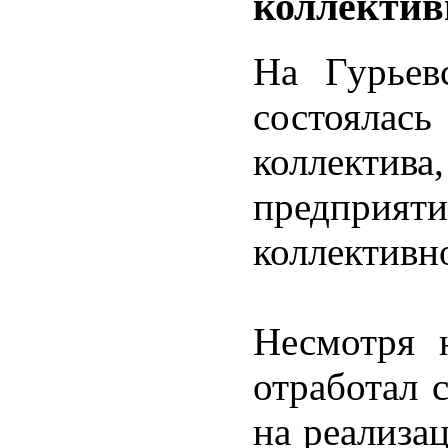
коллективн
На Гурьев
состояла
коллектива
предприят
коллективно
Несмотря 
отработал 
на реализа