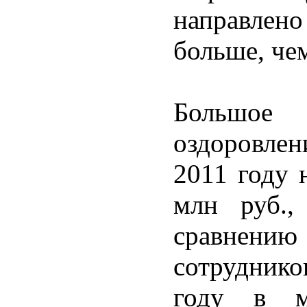
направлен
больше, чем
Большое
оздоровле
2011 году 
млн руб.,
сравнени
сотруднико
году в м