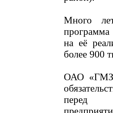
Много лет
программа 
на её реал
более 900 т
ОАО «ГМЗ»
обязательс
перед 
предприяти