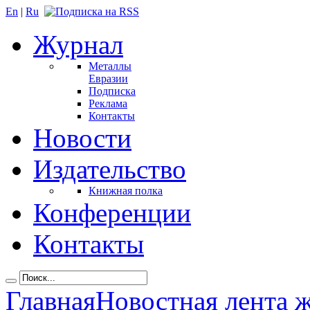
En
|
Ru
Журнал
Металлы
Евразии
Подписка
Реклама
Контакты
Новости
Издательство
Книжная полка
Конференции
Контакты
Главная
Новостная лента 