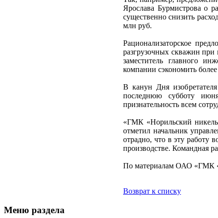
Ярослава Бурмистрова о 
существенно снизить расход
млн руб.
Рационализаторское предл
разгрузочных скважин при 
заместитель главного ин
компании сэкономить более 
В канун Дня изобретателя
последнюю субботу июня
признательность всем сотр
«ГМК «Норильский никель»
отметил начальник управле
отрадно, что в эту работу 
производстве. Командная ра
По материалам ОАО «ГМК «
Возврат к списку
Меню раздела