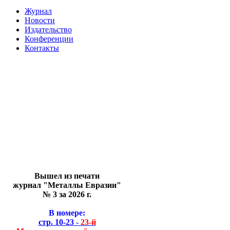
Журнал
Новости
Издательство
Конференции
Контакты
Вышел из печати
журнал "Металлы Евразии"
№ 3 за 2026 г.
В номере:
стр. 10-23 -
23-й