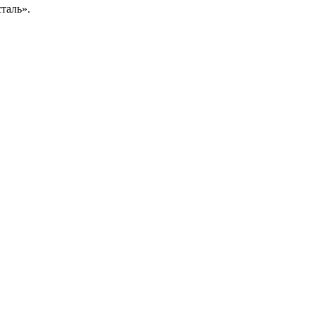
таль».