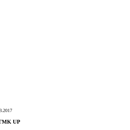
3.2017
 TMK UP