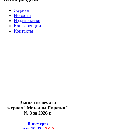
Журнал
Новости
Издательство
Конференции
Контакты
Вышел из печати
журнал "Металлы Евразии"
№ 3 за 2026 г.
В номере:
стр. 10-23 -
23-й