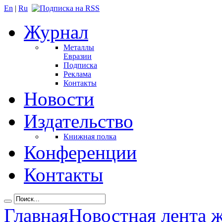
En
|
Ru
Журнал
Металлы
Евразии
Подписка
Реклама
Контакты
Новости
Издательство
Книжная полка
Конференции
Контакты
Главная
Новостная лента 