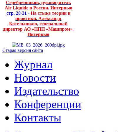
Серебренников, руководитель
Air Liquide в России. Интервью
стр. 28-31 -
На стыке теории и
практики. Александр
Котельников, генеральный
директор АО «НПП «Машпром».
Интервью
Старая версия сайта
Журнал
Новости
Издательство
Конференции
Контакты