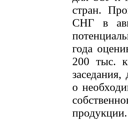
стран. Пр
СНГ в ави
потенциаль
года оцени
200 тыс. 
заседания,
о необходи
собствен
продукции