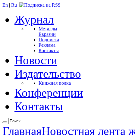
En
|
Ru
Журнал
Металлы
Евразии
Подписка
Реклама
Контакты
Новости
Издательство
Книжная полка
Конференции
Контакты
Главная
Новостная лента 