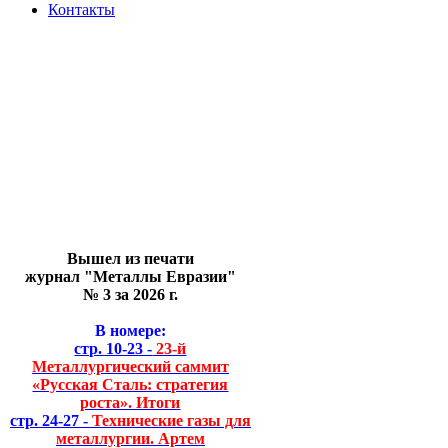
Контакты
Вышел из печати
журнал "Металлы Евразии"
№ 3 за 2026 г.
В номере:
стр. 10-23 -
23-й
Металлургический саммит
«Русская Сталь: стратегия
роста». Итоги
стр. 24-27 -
Технические газы для
металлургии. Артем