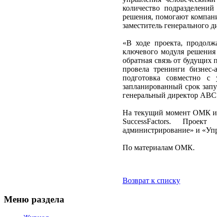
количество подразделений
решения, помогают компан
заместитель генерального 
«В ходе проекта, продолж
ключевого модуля решения
обратная связь от будущих 
провела тренинги бизнес-
подготовка совместно с
запланированный срок запу
генеральный директор ABC 
На текущий момент ОМК и 
SuccessFactors. Проек
администрирование» и «Упр
По материалам ОМК.
Возврат к списку
Меню раздела