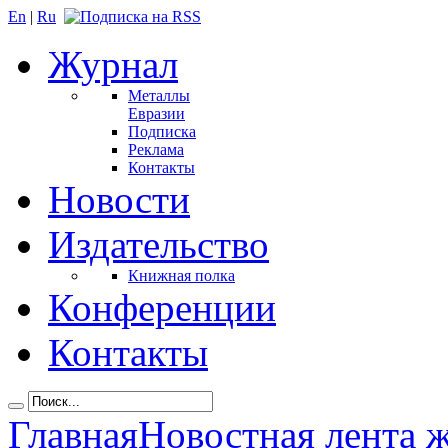
En
|
Ru
Журнал
Металлы
Евразии
Подписка
Реклама
Контакты
Новости
Издательство
Книжная полка
Конференции
Контакты
Главная
Новостная лента 