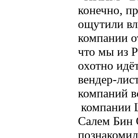
конечно, п
ощутили вл
компании о
что мы из Р
охотно идёт
вендер-лис
компаний в
компании L
Салем Бин
познакомил