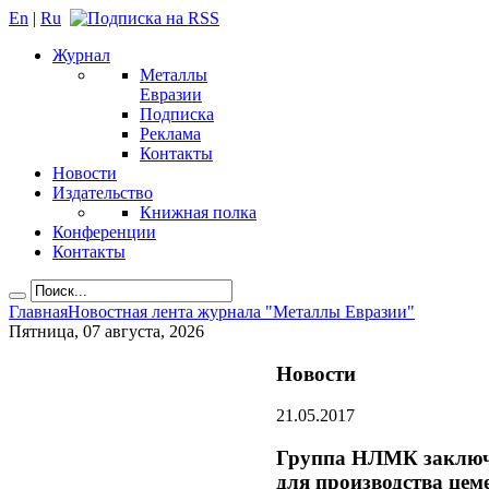
En
|
Ru
Журнал
Металлы
Евразии
Подписка
Реклама
Контакты
Новости
Издательство
Книжная полка
Конференции
Контакты
Главная
Новостная лента журнала "Металлы Евразии"
Пятница, 07 августа, 2026
Новости
21.05.2017
Группа НЛМК заключ
для производства цем