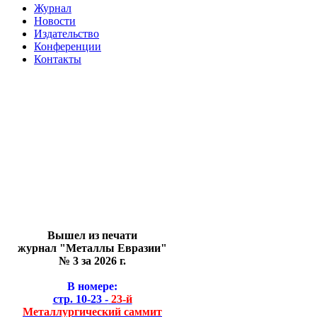
Журнал
Новости
Издательство
Конференции
Контакты
Вышел из печати
журнал "Металлы Евразии"
№ 3 за 2026 г.
В номере:
стр. 10-23 -
23-й
Металлургический саммит