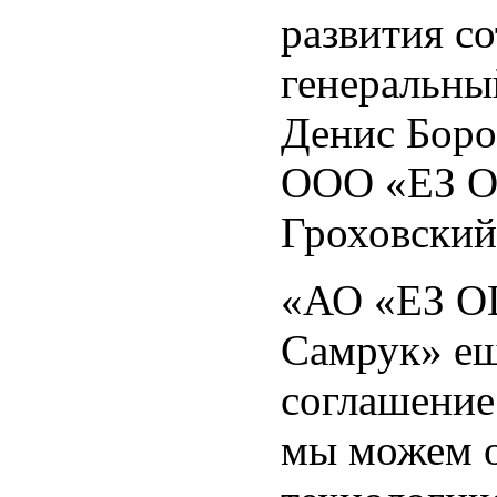
развития с
генеральн
Денис Боро
ООО «ЕЗ 
Гроховский
«АО «ЕЗ О
Самрук» ещ
соглашение
мы можем о