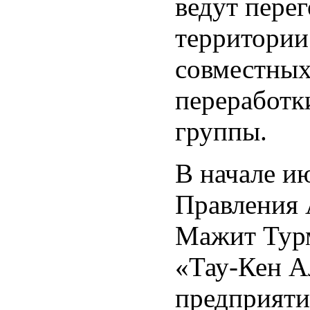
ведут пере
территории
совместных
переработк
группы.
В начале и
Правления
Мажит Турм
«Тау-Кен А
предприяти