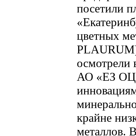
посетили п
«Екатеринб
цветных ме
PLAURUM). 
осмотрели 
АО «ЕЗ ОЦ
инновациям
минерально
крайне низ
металлов. 