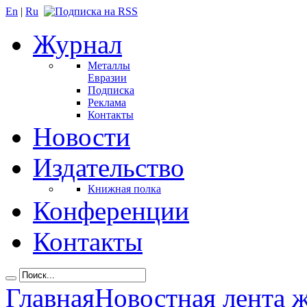
En
|
Ru
Журнал
Металлы
Евразии
Подписка
Реклама
Контакты
Новости
Издательство
Книжная полка
Конференции
Контакты
Главная
Новостная лента 