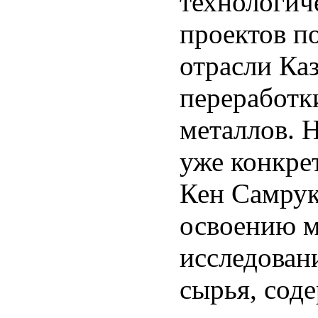
технологич
проектов п
отрасли Каз
переработк
металлов. 
уже конкре
Кен Самрук
освоению м
исследован
сырья, сод