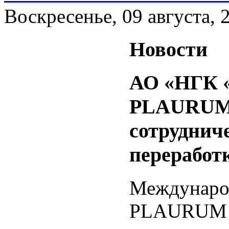
Воскресенье, 09 августа, 
Новости
АО «НГК «
PLAURUM 
сотруднич
переработ
Междунаро
PLAURUM и