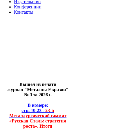
Издательство
Конференции
Контакты
Вышел из печати
журнал "Металлы Евразии"
№ 3 за 2026 г.
В номере:
стр. 10-23 -
23-й
Металлургический саммит
«Русская Сталь: стратегия
роста». Итоги