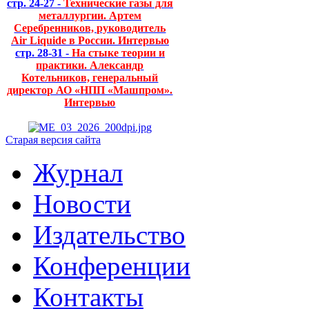
стр. 24-27 -
Технические газы для
металлургии. Артем
Серебренников, руководитель
Air Liquide в России. Интервью
стр. 28-31 -
На стыке теории и
практики. Александр
Котельников, генеральный
директор АО «НПП «Машпром».
Интервью
Старая версия сайта
Журнал
Новости
Издательство
Конференции
Контакты