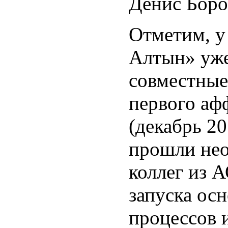
Денис Боро
Отметим, 
Алтын» уже
совместные
первого аф
(декабрь 20
прошли нео
коллег из 
запуска ос
процессов 