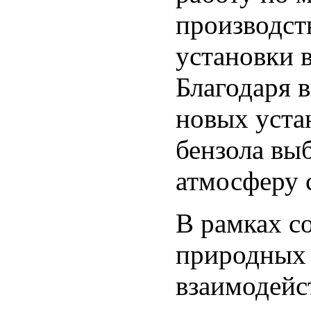
производст
установки в
Благодаря 
новых уста
бензола вы
атмосферу с
В рамках с
природных 
взаимодейс