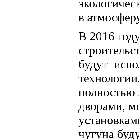
экологичес
в атмосфер
В 2016 го
строительс
будут испо
технологии
полностью
дворами, 
установкам
чугуна буд