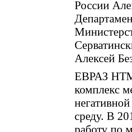
России Але
Департамен
Министерс
Серватинск
Алексей Б
ЕВРАЗ НТМ
комплекс м
негативной
среду. В 2
работу по 