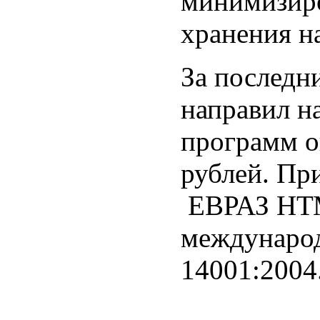
минимизиро
хранения н
За последн
направил н
программ о
рублей. Пр
ЕВРАЗ НТМ
международ
14001:2004