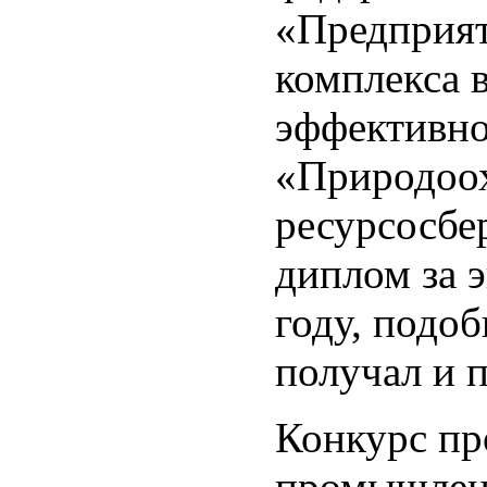
«Предприят
комплекса 
эффективно
«Природоох
ресурсосбе
диплом за 
году, под
получал и п
Конкурс пр
промышленн