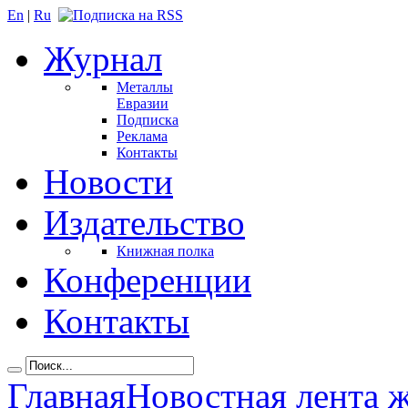
En
|
Ru
Журнал
Металлы
Евразии
Подписка
Реклама
Контакты
Новости
Издательство
Книжная полка
Конференции
Контакты
Главная
Новостная лента 