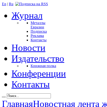
En
|
Ru
Журнал
Металлы
Евразии
Подписка
Реклама
Контакты
Новости
Издательство
Книжная полка
Конференции
Контакты
Главная
Новостная лента 