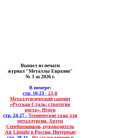
Вышел из печати
журнал "Металлы Евразии"
№ 3 за 2026 г.
В номере:
стр. 10-23 -
23-й
Металлургический саммит
«Русская Сталь: стратегия
роста». Итоги
стр. 24-27 -
Технические газы для
металлургии. Артем
Серебренников, руководитель
Air Liquide в России. Интервью
стр. 28-31 -
На стыке теории и