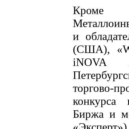
Кроме 
Металлоинв
и обладате
(США), «Wo
iNOVA A
Петербург
торгово-
конкурса 
Биржа и м
«Эксперт»)