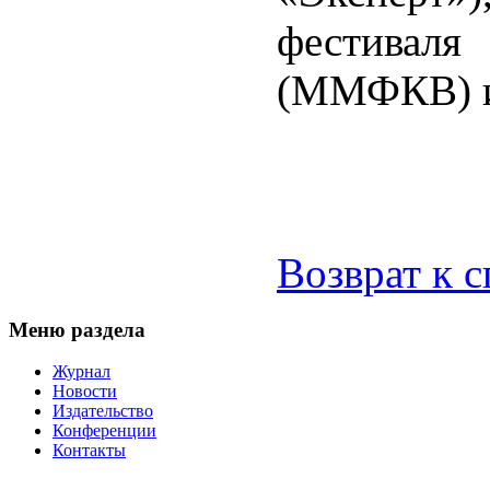
фестива
(ММФКВ) и 
Возврат к 
Меню раздела
Журнал
Новости
Издательство
Конференции
Контакты