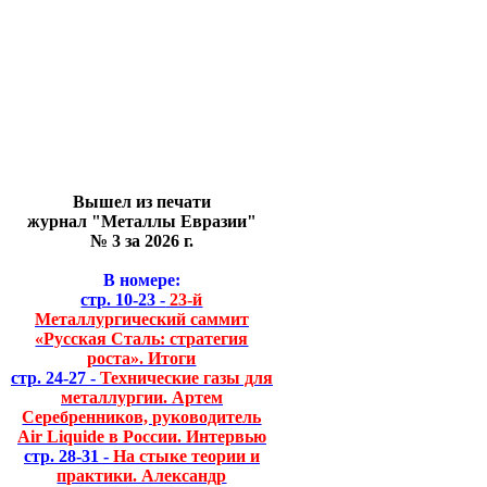
Вышел из печати
журнал "Металлы Евразии"
№ 3 за 2026 г.
В номере:
стр. 10-23 -
23-й
Металлургический саммит
«Русская Сталь: стратегия
роста». Итоги
стр. 24-27 -
Технические газы для
металлургии. Артем
Серебренников, руководитель
Air Liquide в России. Интервью
стр. 28-31 -
На стыке теории и
практики. Александр