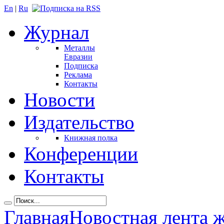
En
|
Ru
Журнал
Металлы
Евразии
Подписка
Реклама
Контакты
Новости
Издательство
Книжная полка
Конференции
Контакты
Главная
Новостная лента 