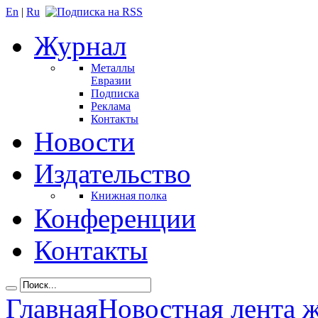
En
|
Ru
Журнал
Металлы
Евразии
Подписка
Реклама
Контакты
Новости
Издательство
Книжная полка
Конференции
Контакты
Главная
Новостная лента 