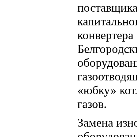
поставщика
капитально
конвертера
Белгородск
оборудован
газоотводя
«юбку» кот
газов.
Замена изн
оборудован