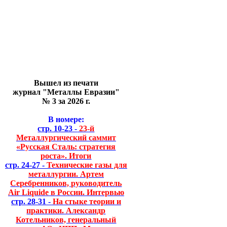
Вышел из печати
журнал "Металлы Евразии"
№ 3 за 2026 г.
В номере:
стр. 10-23 -
23-й
Металлургический саммит
«Русская Сталь: стратегия
роста». Итоги
стр. 24-27 -
Технические газы для
металлургии. Артем
Серебренников, руководитель
Air Liquide в России. Интервью
стр. 28-31 -
На стыке теории и
практики. Александр
Котельников, генеральный