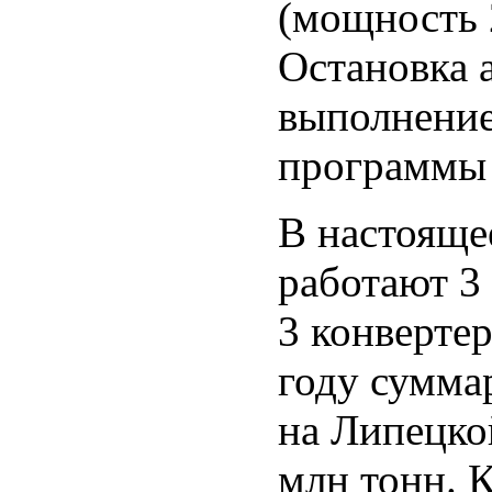
(мощность 2
Остановка а
выполнение
программы 
В настояще
работают 3
3 конверте
году сумма
на Липецко
млн тонн. 