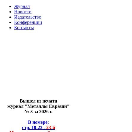
Журнал
Новости
Издательство
Конференции
Контакты
Вышел из печати
журнал "Металлы Евразии"
№ 3 за 2026 г.
В номере:
стр. 10-23 -
23-й