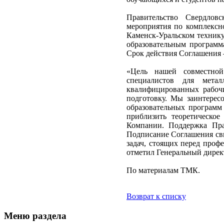
Правительство Свердлов
мероприятия по комплексн
Каменск-Уральском техник
образовательным программ
Срок действия Соглашения –
«Цель нашей совместной
специалистов для мета
квалифицированных рабоч
подготовку. Мы заинтерес
образовательных программ
приблизить теоретическо
Компании. Поддержка Пра
Подписание Соглашения сви
задач, стоящих перед проф
отметил Генеральный дире
По материалам ТМК.
Возврат к списку
Меню раздела