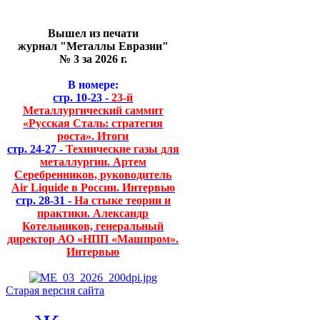
Вышел из печати
журнал "Металлы Евразии"
№ 3 за 2026 г.
В номере:
стр. 10-23 -
23-й
Металлургический саммит
«Русская Сталь: стратегия
роста». Итоги
стр. 24-27 -
Технические газы для
металлургии. Артем
Серебренников, руководитель
Air Liquide в России. Интервью
стр. 28-31 -
На стыке теории и
практики. Александр
Котельников, генеральный
директор АО «НПП «Машпром».
Интервью
Старая версия сайта