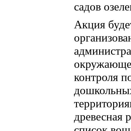
садов озеле
Акция буде
организова
администра
окружающей
контроля п
дошкольны
территория
древесная 
список вош