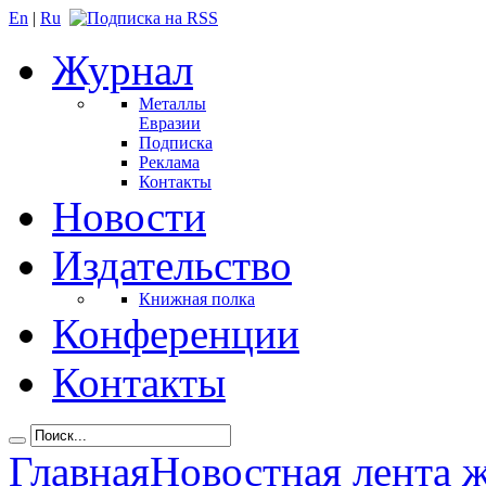
En
|
Ru
Журнал
Металлы
Евразии
Подписка
Реклама
Контакты
Новости
Издательство
Книжная полка
Конференции
Контакты
Главная
Новостная лента 