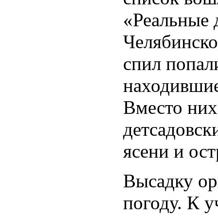
«Реальные 
Челябинско
спил попали
находившие
Вместо них
детсадовск
ясени и ос
Высадку ор
погоду. К у