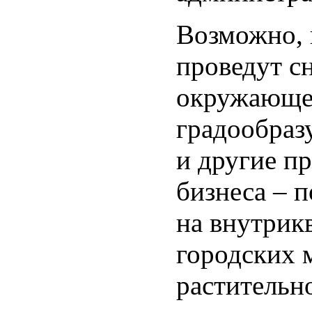
Возможно, 
проведут с
окружающей
градообраз
и другие п
бизнеса – п
на внутрик
городских м
растительн