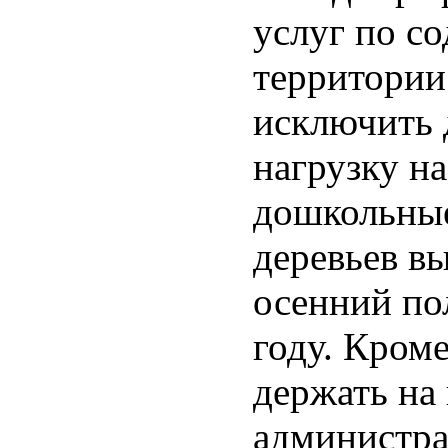
услуг по с
территори
исключить
нагрузку н
дошкольные
деревьев в
осенний по
году. Кроме
держать на
администра