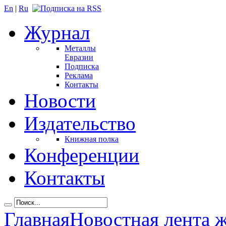
En
|
Ru
Журнал
Металлы
Евразии
Подписка
Реклама
Контакты
Новости
Издательство
Книжная полка
Конференции
Контакты
Главная
Новостная лента 