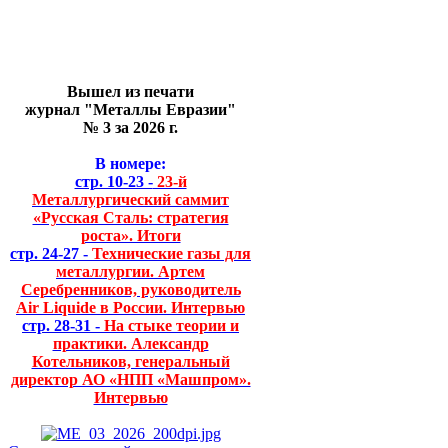
Вышел из печати
журнал "Металлы Евразии"
№ 3 за 2026 г.
В номере:
стр. 10-23 -
23-й
Металлургический саммит
«Русская Сталь: стратегия
роста». Итоги
стр. 24-27 -
Технические газы для
металлургии. Артем
Серебренников, руководитель
Air Liquide в России. Интервью
стр. 28-31 -
На стыке теории и
практики. Александр
Котельников, генеральный
директор АО «НПП «Машпром».
Интервью