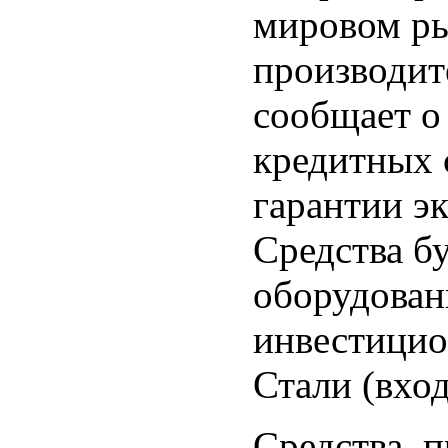
мировом ры
производит
сообщает о
кредитных 
гарантии э
Средства б
оборудован
инвестицио
Стали (вход
Средства, п