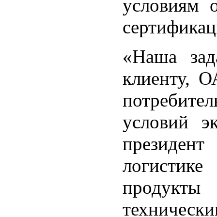
условиям 
сертификац
«Наша зад
клиенту, 
потребител
условий э
президе
логистике
продукты
технически