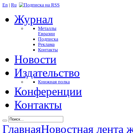
En
|
Ru
Журнал
Металлы
Евразии
Подписка
Реклама
Контакты
Новости
Издательство
Книжная полка
Конференции
Контакты
Главная
Новостная лента 