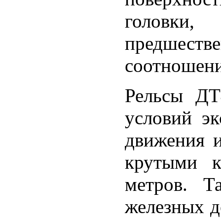
головки
предшеств
соотношени
Рельсы ДТ
условий эк
движения и
крутыми к
метров. Т
железных д