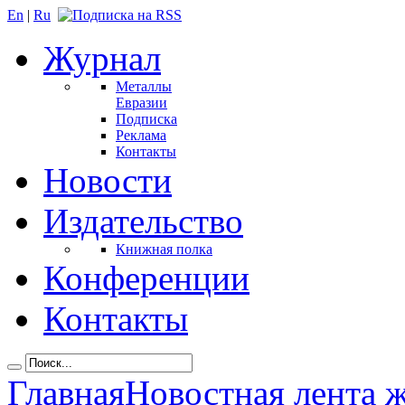
En
|
Ru
Журнал
Металлы
Евразии
Подписка
Реклама
Контакты
Новости
Издательство
Книжная полка
Конференции
Контакты
Главная
Новостная лента 