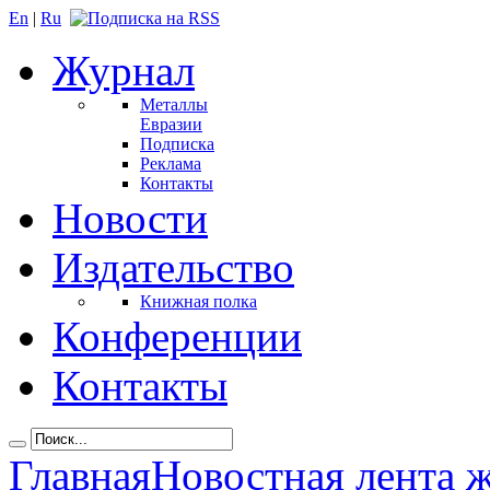
En
|
Ru
Журнал
Металлы
Евразии
Подписка
Реклама
Контакты
Новости
Издательство
Книжная полка
Конференции
Контакты
Главная
Новостная лента 