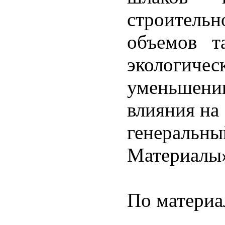
строитель
объемов т
экологич
уменьшени
влияния на
генераль
Материалы
По материа