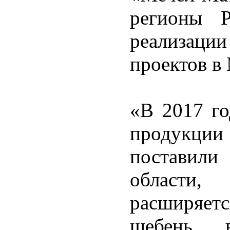
регионы 
реализаци
проектов в
«В 2017 го
продукции
поставил
области
расширяет
щебень 