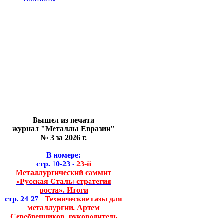
Вышел из печати
журнал "Металлы Евразии"
№ 3 за 2026 г.
В номере:
стр. 10-23 -
23-й
Металлургический саммит
«Русская Сталь: стратегия
роста». Итоги
стр. 24-27 -
Технические газы для
металлургии. Артем
Серебренников, руководитель