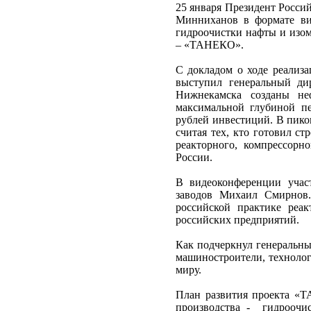
25 января Президент Росси
Минниханов в формате ви
гидроочистки нафты и изо
– «ТАНЕКО».
С докладом о ходе реализ
выступил генеральный ди
Нижнекамска созданы не
максимальной глубиной пе
рублей инвестиций. В пиков
считая тех, кто готовил с
реакторного, компрессорн
России.
В видеоконференции учас
заводов Михаил Смирнов
российской практике реа
российских предприятий.
Как подчеркнул генеральны
машиностроители, технолог
миру.
План развития проекта «Т
производства - гидроочи