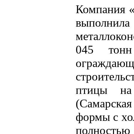
Компания «
выполнила
металлокон
045 тон
огражда
строительс
птицы на
(Самарская
формы с хо
полнос