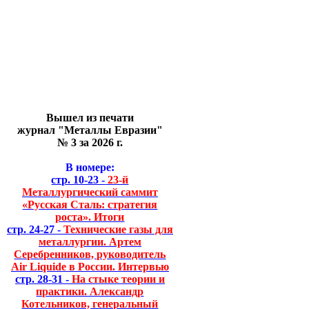
Вышел из печати
журнал "Металлы Евразии"
№ 3 за 2026 г.
В номере:
стр. 10-23 -
23-й
Металлургический саммит
«Русская Сталь: стратегия
роста». Итоги
стр. 24-27 -
Технические газы для
металлургии. Артем
Серебренников, руководитель
Air Liquide в России. Интервью
стр. 28-31 -
На стыке теории и
практики. Александр
Котельников, генеральный