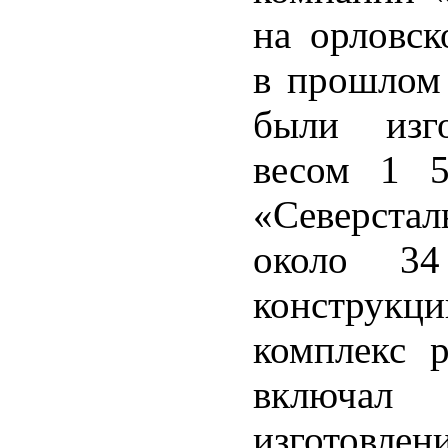
на орловск
в прошлом 
были изго
весом 1 5
«Северстал
около 34
конструкц
комплекс р
включал
изготов