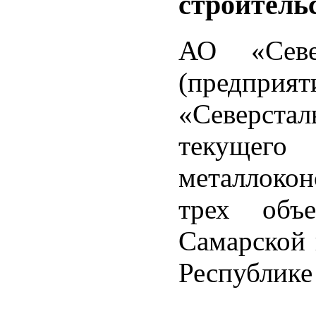
строительс
АО «Севе
(предпр
«Северстал
текущего
металлоко
трех объе
Самарской 
Республике