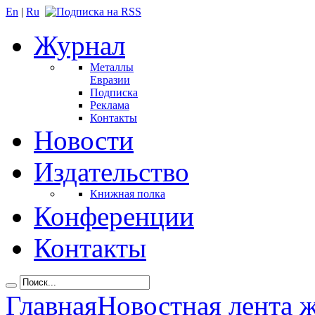
En
|
Ru
Журнал
Металлы
Евразии
Подписка
Реклама
Контакты
Новости
Издательство
Книжная полка
Конференции
Контакты
Главная
Новостная лента 