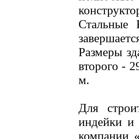
конструкт
Стальные 
завершаетс
Размеры зд
второго - 2
м.
Для строи
индейки и
компании «