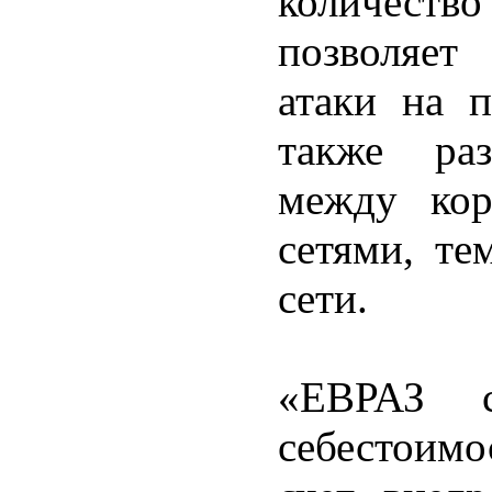
количеств
позволяет
атаки на 
также раз
между кор
сетями, те
сети.
«ЕВРАЗ с
себестоимо