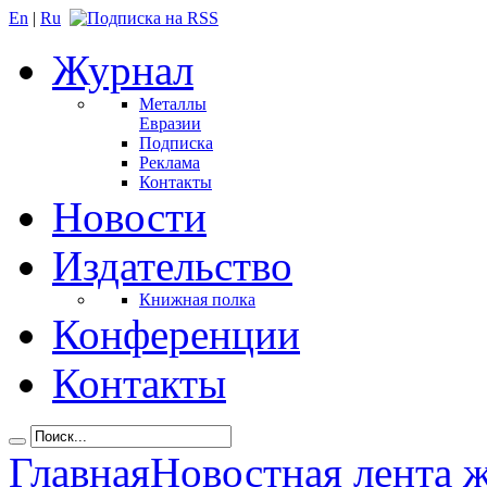
En
|
Ru
Журнал
Металлы
Евразии
Подписка
Реклама
Контакты
Новости
Издательство
Книжная полка
Конференции
Контакты
Главная
Новостная лента 