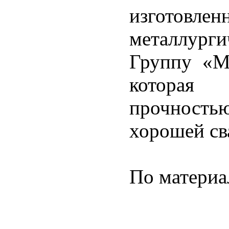
изготовле
металлург
Группу «М
которая
прочность
хорошей св
По материа