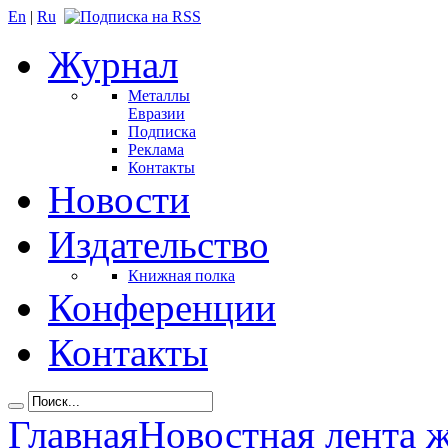
En
|
Ru
Журнал
Металлы
Евразии
Подписка
Реклама
Контакты
Новости
Издательство
Книжная полка
Конференции
Контакты
Главная
Новостная лента 