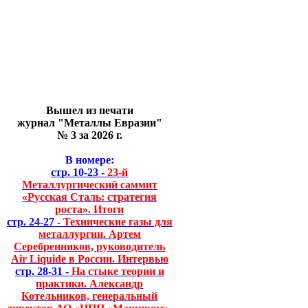
Вышел из печати
журнал "Металлы Евразии"
№ 3 за 2026 г.
В номере:
стр. 10-23 -
23-й
Металлургический саммит
«Русская Сталь: стратегия
роста». Итоги
стр. 24-27 -
Технические газы для
металлургии. Артем
Серебренников, руководитель
Air Liquide в России. Интервью
стр. 28-31 -
На стыке теории и
практики. Александр
Котельников, генеральный