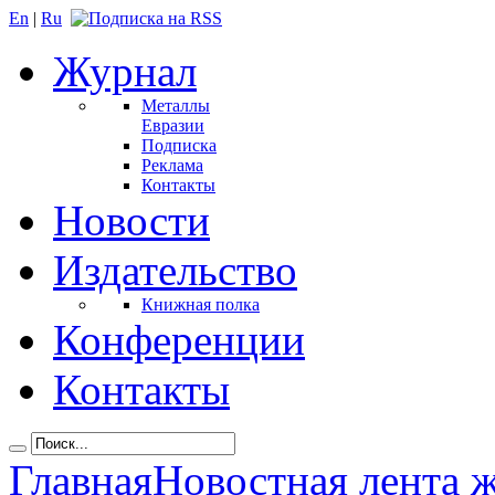
En
|
Ru
Журнал
Металлы
Евразии
Подписка
Реклама
Контакты
Новости
Издательство
Книжная полка
Конференции
Контакты
Главная
Новостная лента 