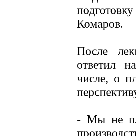
подготовк
Комаров.
После ле
ответил н
числе, о 
перспектив
- Мы не п
производст