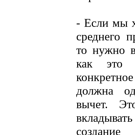
- Если мы 
среднего п
то нужно в
как это 
конкретн
должна од
вычет. Эт
вкладыва
создание 