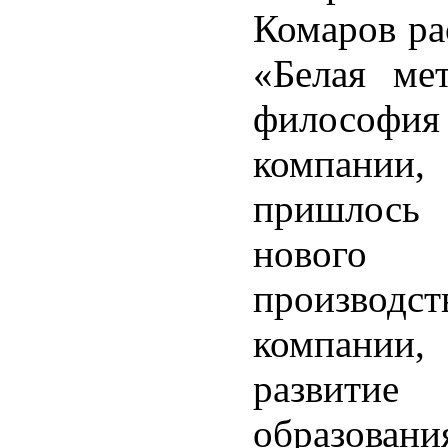
Комаров ра
«Белая мет
философия
компани
пришлось 
нового 
производст
компании,
развитие 
образовани