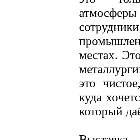
атмосферы 
сотрудник
промышленн
местах. Эт
металлурги
это чистое
куда хочетс
который да
Выставка 