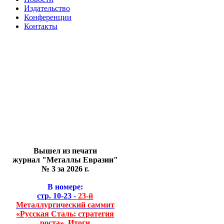
Издательство
Конференции
Контакты
Вышел из печати
журнал "Металлы Евразии"
№ 3 за 2026 г.
В номере:
стр. 10-23 -
23-й
Металлургический саммит
«Русская Сталь: стратегия
роста». Итоги