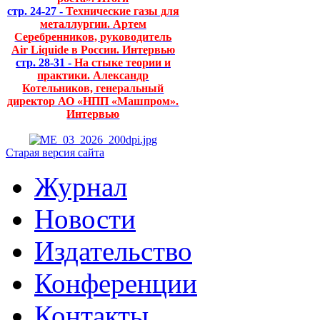
стр. 24-27 -
Технические газы для
металлургии. Артем
Серебренников, руководитель
Air Liquide в России. Интервью
стр. 28-31 -
На стыке теории и
практики. Александр
Котельников, генеральный
директор АО «НПП «Машпром».
Интервью
Старая версия сайта
Журнал
Новости
Издательство
Конференции
Контакты