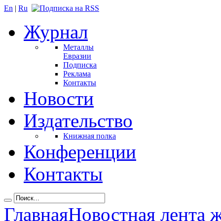
En
|
Ru
Журнал
Металлы
Евразии
Подписка
Реклама
Контакты
Новости
Издательство
Книжная полка
Конференции
Контакты
Главная
Новостная лента 