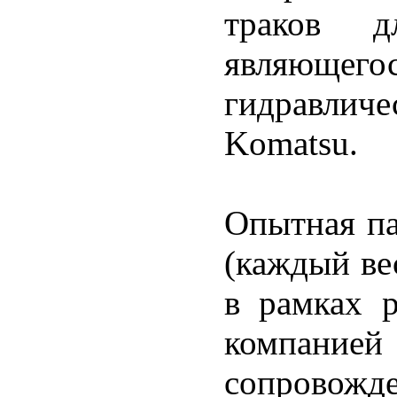
траков д
являющего
гидравличе
Komatsu.
Опытная па
(каждый ве
в рамках р
компанией
сопровожд