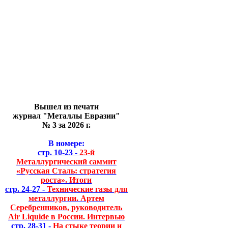
Вышел из печати
журнал "Металлы Евразии"
№ 3 за 2026 г.
В номере:
стр. 10-23 -
23-й
Металлургический саммит
«Русская Сталь: стратегия
роста». Итоги
стр. 24-27 -
Технические газы для
металлургии. Артем
Серебренников, руководитель
Air Liquide в России. Интервью
стр. 28-31 -
На стыке теории и