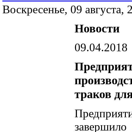
Воскресенье, 09 августа, 
Новости
09.04.2018
Предприя
производс
траков дл
Предприят
завершило