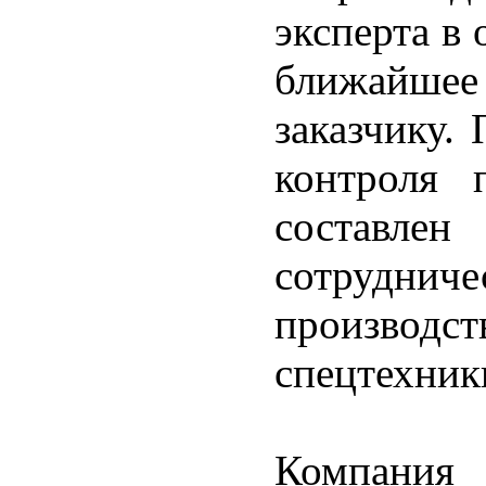
эксперта в
ближайшее 
заказчику.
контроля 
состав
сотрудн
производст
спецтехник
Компани