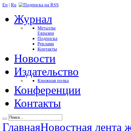
En
|
Ru
Журнал
Металлы
Евразии
Подписка
Реклама
Контакты
Новости
Издательство
Книжная полка
Конференции
Контакты
Главная
Новостная лента 