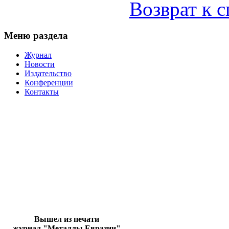
Возврат к 
Меню раздела
Журнал
Новости
Издательство
Конференции
Контакты
Вышел из печати
журнал "Металлы Евразии"