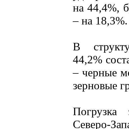
на 44,4%, 
– на 18,3%.
В структу
44,2% сост
– черные м
зерновые г
Погрузка 
Северо-За