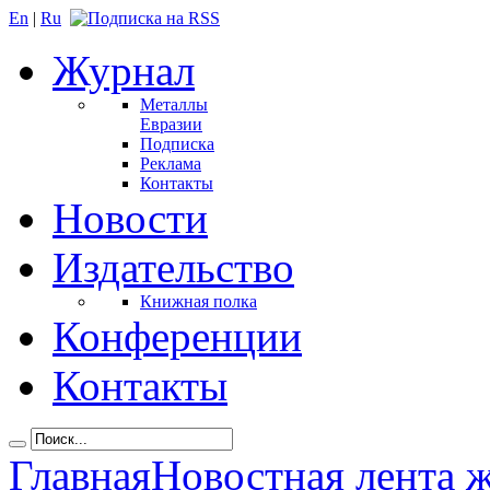
En
|
Ru
Журнал
Металлы
Евразии
Подписка
Реклама
Контакты
Новости
Издательство
Книжная полка
Конференции
Контакты
Главная
Новостная лента 