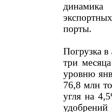
динамика
экспортны
порты.
Погрузка в
три месяца
уровню янв
76,8 млн т
угля на 4,
удобрений 