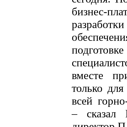
бизнес-пл
разработк
обеспечени
подгото
специалист
вместе пр
только для
всей горно
– сказал 
директор 