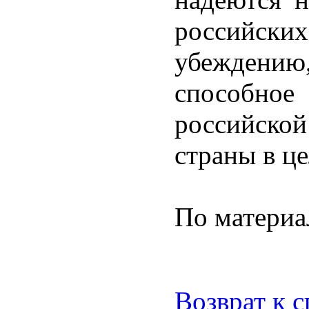
российских
убеждению
способно
российской
страны в ц
По материа
Возврат к 