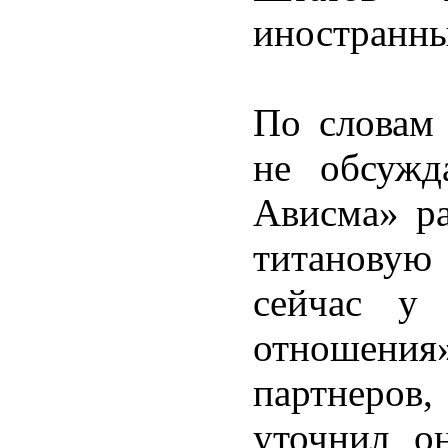
иностранны
По словам 
не обсужд
Ависма» ра
титановую
сейчас у 
отношения
партнеров
уточнил о