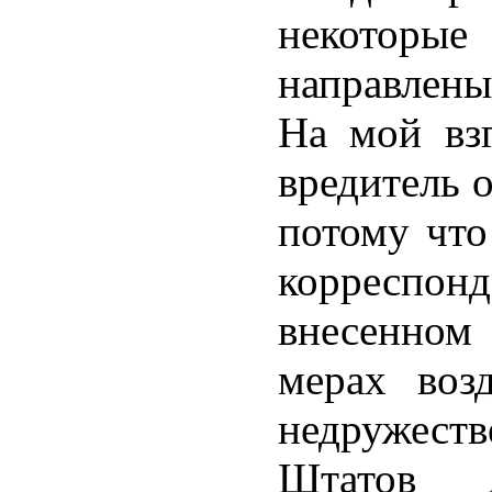
некоторые
направлены
На мой взг
вредитель о
потому что
корреспонд
внесенном
мерах возд
недружест
Штатов 