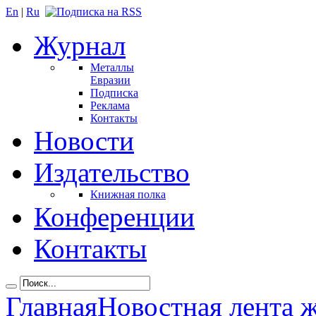
En
|
Ru
Журнал
Металлы
Евразии
Подписка
Реклама
Контакты
Новости
Издательство
Книжная полка
Конференции
Контакты
Главная
Новостная лента 