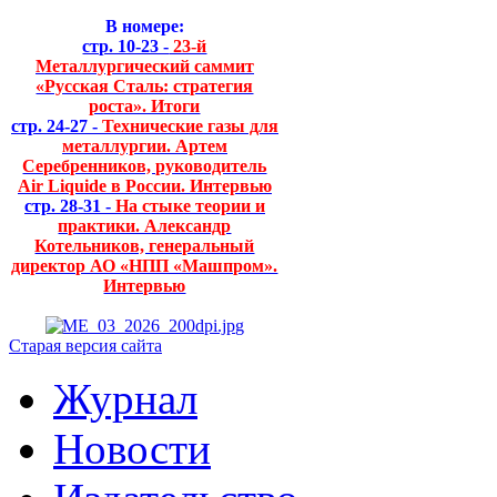
В номере:
стр. 10-23 -
23-й
Металлургический саммит
«Русская Сталь: стратегия
роста». Итоги
стр. 24-27 -
Технические газы для
металлургии. Артем
Серебренников, руководитель
Air Liquide в России. Интервью
стр. 28-31 -
На стыке теории и
практики. Александр
Котельников, генеральный
директор АО «НПП «Машпром».
Интервью
Старая версия сайта
Журнал
Новости