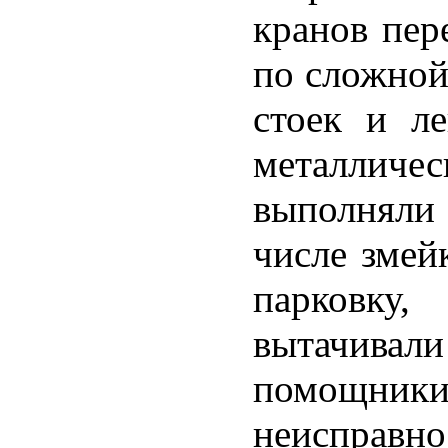
кранов пер
по сложной
стоек и л
металли
выполняли
числе змей
парковку
вытачивали
помощни
неисправно