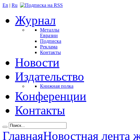
En
|
Ru
Журнал
Металлы
Евразии
Подписка
Реклама
Контакты
Новости
Издательство
Книжная полка
Конференции
Контакты
Главная
Новостная лента 