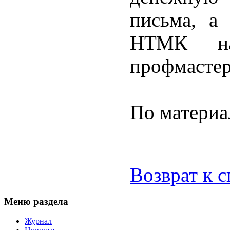
письма, а
НТМК на
профмастер
По материа
Возврат к 
Меню раздела
Журнал