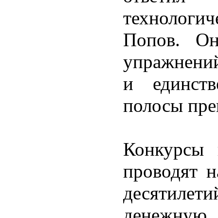
технологи
Попов. Он
упражнений
и единст
полосы пре
Конкурсы 
проводят 
десятиле
денежную 