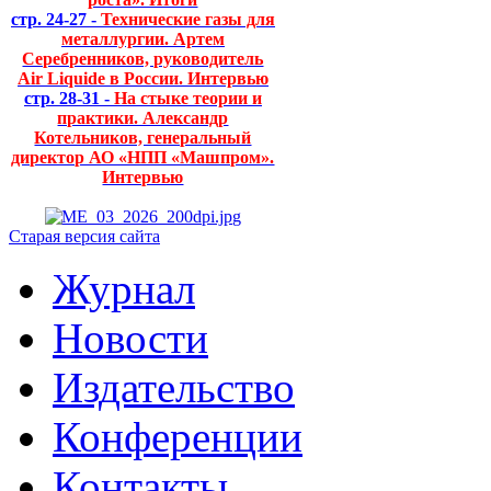
стр. 24-27 -
Технические газы для
металлургии. Артем
Серебренников, руководитель
Air Liquide в России. Интервью
стр. 28-31 -
На стыке теории и
практики. Александр
Котельников, генеральный
директор АО «НПП «Машпром».
Интервью
Старая версия сайта
Журнал
Новости
Издательство
Конференции
Контакты