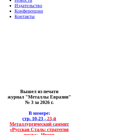
Новости
Издательство
Конференции
Контакты
Вышел из печати
журнал "Металлы Евразии"
№ 3 за 2026 г.
В номере:
стр. 10-23 -
23-й
Металлургический саммит
«Русская Сталь: стратегия
роста». Итоги