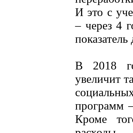
И это с уч
– через 4 
показатель 
В 2018 го
увеличит т
социальных
программ –
Кроме тог
расходы 