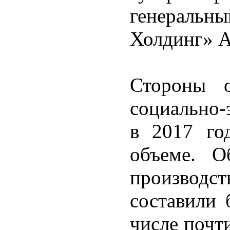
генераль
Холдинг» А
Стороны о
социально-
в 2017 го
объеме. О
производст
составили 
числе почт