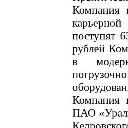
Компания 
карьерно
поступят 6
рублей Ком
в модер
погрузочно
оборудован
Компания 
ПАО «Уралм
Кедровско