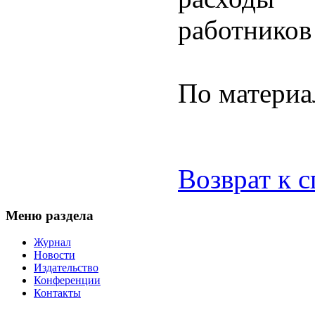
работников
По матери
Возврат к 
Меню раздела
Журнал
Новости
Издательство
Конференции
Контакты