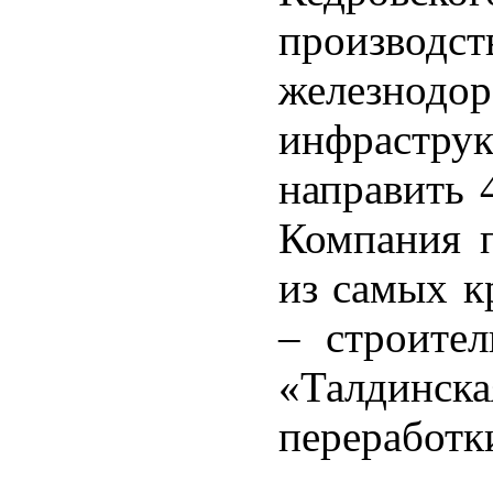
производст
железнод
инфраструк
направить 
Компания п
из самых к
– строител
«Талдинск
переработки