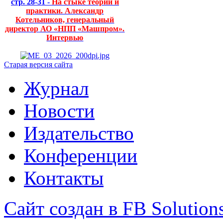
стр. 28-31 -
На стыке теории и
практики. Александр
Котельников, генеральный
директор АО «НПП «Машпром».
Интервью
Старая версия сайта
Журнал
Новости
Издательство
Конференции
Контакты
Сайт создан в FB Solution