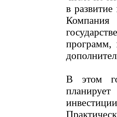
в развитие
Компания
государств
программ, 
дополните
В этом го
планирует
инвестиции
Практиче