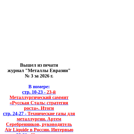
Вышел из печати
журнал "Металлы Евразии"
№ 3 за 2026 г.
В номере:
стр. 10-23 -
23-й
Металлургический саммит
«Русская Сталь: стратегия
роста». Итоги
стр. 24-27 -
Технические газы для
металлургии. Артем
Серебренников, руководитель
Air Liquide в России. Интервью