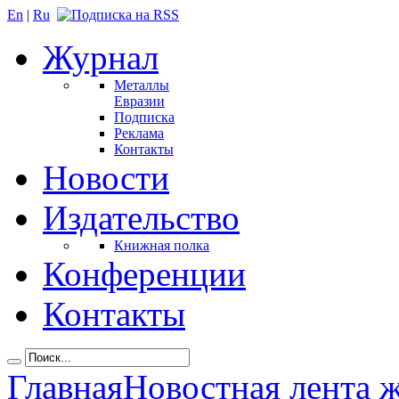
En
|
Ru
Журнал
Металлы
Евразии
Подписка
Реклама
Контакты
Новости
Издательство
Книжная полка
Конференции
Контакты
Главная
Новостная лента 