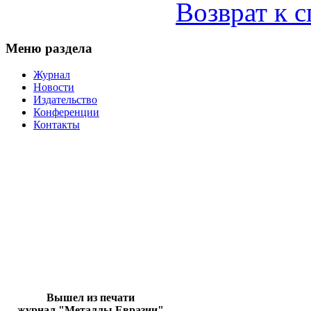
Возврат к 
Меню раздела
Журнал
Новости
Издательство
Конференции
Контакты
Вышел из печати
журнал "Металлы Евразии"