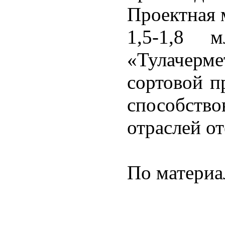
Проектная 
1,5-1,8 
«Тулачерм
сортовой п
способст
отраслей о
По матери