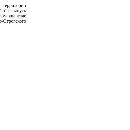
 территории
ый на выпуск
ром квартале
-Отрогского