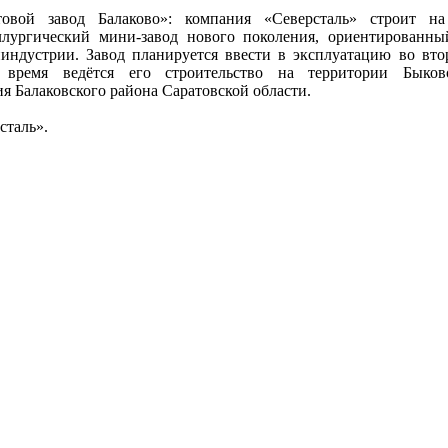
овой завод Балаково»: компания «Северсталь» строит на
ллургический мини-завод нового поколения, ориентированн
индустрии. Завод планируется ввести в эксплуатацию во вто
 время ведётся его строительство на территории Быково
я Балаковского района Саратовской области.
сталь».