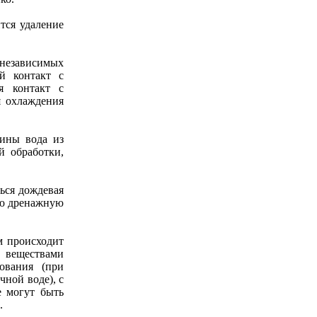
тся удаление
 независимых
й контакт с
я контакт с
я охлаждения
лины вода из
й обработки,
ться дождевая
ную дренажную
ом происходит
 веществами
ования (при
ной воде), с
е могут быть
.