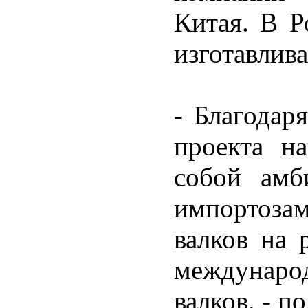
Китая. В Р
изготавлива
- Благодар
проекта н
собой амб
импортоз
валков на 
междунаро
валков, - 