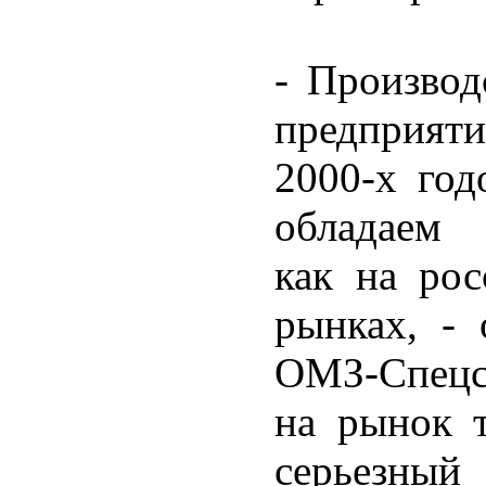
- Производ
предприяти
2000-х год
обладаем 
как на рос
рынках, - 
ОМЗ-Спецс
на рынок 
серьезный