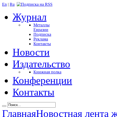
En
|
Ru
Журнал
Металлы
Евразии
Подписка
Реклама
Контакты
Новости
Издательство
Книжная полка
Конференции
Контакты
Главная
Новостная лента 