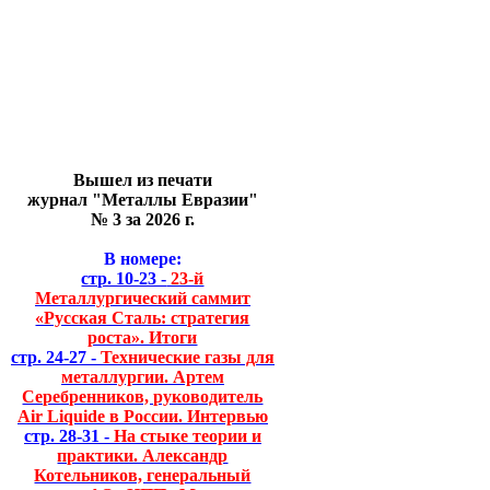
Вышел из печати
журнал "Металлы Евразии"
№ 3 за 2026 г.
В номере:
стр. 10-23 -
23-й
Металлургический саммит
«Русская Сталь: стратегия
роста». Итоги
стр. 24-27 -
Технические газы для
металлургии. Артем
Серебренников, руководитель
Air Liquide в России. Интервью
стр. 28-31 -
На стыке теории и
практики. Александр
Котельников, генеральный