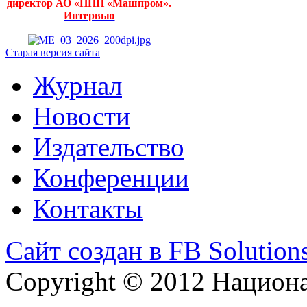
директор АО «НПП «Машпром».
Интервью
Старая версия сайта
Журнал
Новости
Издательство
Конференции
Контакты
Сайт создан в FB Solution
Copyright © 2012 Национ