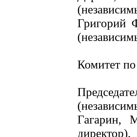
(независим
Григорий 
(независим
Комитет по
Председа
(независим
Гагарин, 
директор)