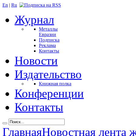
En
|
Ru
Журнал
Металлы
Евразии
Подписка
Реклама
Контакты
Новости
Издательство
Книжная полка
Конференции
Контакты
Главная
Новостная лента 