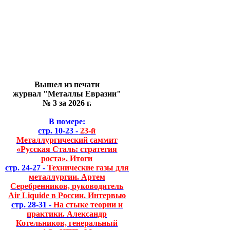
Вышел из печати
журнал "Металлы Евразии"
№ 3 за 2026 г.
В номере:
стр. 10-23 -
23-й
Металлургический саммит
«Русская Сталь: стратегия
роста». Итоги
стр. 24-27 -
Технические газы для
металлургии. Артем
Серебренников, руководитель
Air Liquide в России. Интервью
стр. 28-31 -
На стыке теории и
практики. Александр
Котельников, генеральный