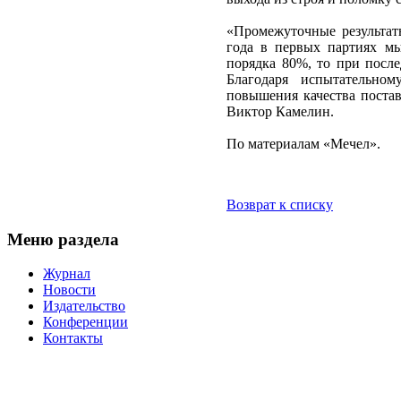
«Промежуточные результат
года в первых партиях м
порядка 80%, то при посл
Благодаря испытательно
повышения качества поста
Виктор Камелин.
По материалам «Мечел».
Возврат к списку
Меню раздела
Журнал
Новости
Издательство
Конференции
Контакты