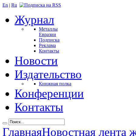
En
|
Ru
Журнал
Металлы
Евразии
Подписка
Реклама
Контакты
Новости
Издательство
Книжная полка
Конференции
Контакты
Главная
Новостная лента 