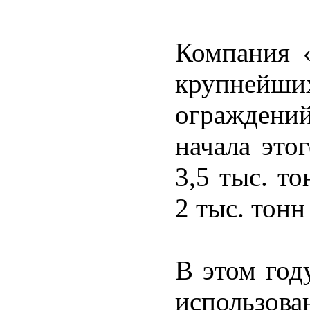
Компания 
крупней
ограждений
начала это
3,5 тыс. т
2 тыс. тонн
В этом го
использо