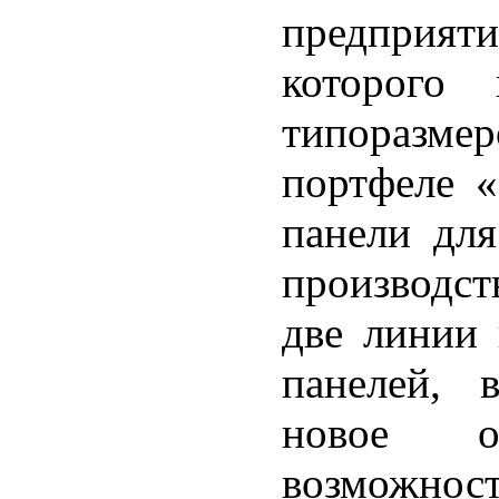
предприя
которого
типоразме
портфеле 
панели для
производс
две линии 
панелей, 
новое об
возможност