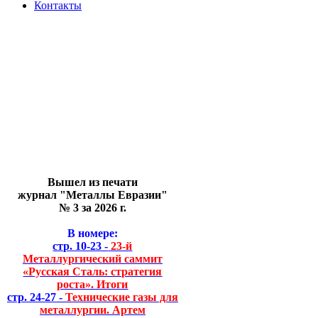
Контакты
Вышел из печати
журнал "Металлы Евразии"
№ 3 за 2026 г.
В номере:
стр. 10-23 -
23-й
Металлургический саммит
«Русская Сталь: стратегия
роста». Итоги
стр. 24-27 -
Технические газы для
металлургии. Артем