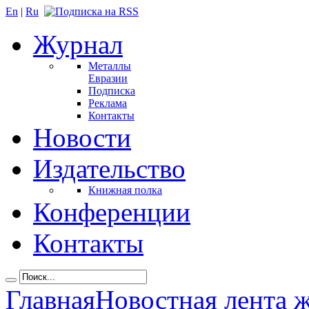
En
|
Ru
Журнал
Металлы
Евразии
Подписка
Реклама
Контакты
Новости
Издательство
Книжная полка
Конференции
Контакты
Главная
Новостная лента 