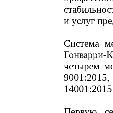
стабильнос
и услуг пр
Система м
Гонварри-
четырем м
9001:201
14001:2015
Первую се